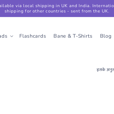
ilable via local shipping in UK and India. Internati
shipping for other countries - sent from the UK.
ads
Flashcards
Bane & T-Shirts
Blog
इसके अनुसा