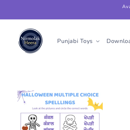
छोड़कर
Ava
सामग्री
पर बढ़ने
के लिए
Punjabi Toys
Downlo