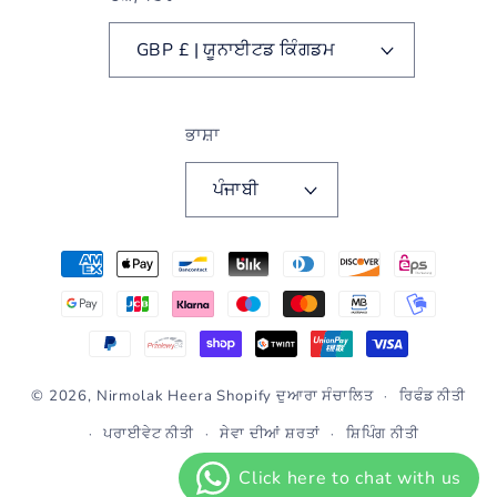
GBP £ | ਯੂਨਾਈਟਡ ਕਿੰਗਡਮ
ਭਾਸ਼ਾ
ਪੰਜਾਬੀ
ਭੁਗਤਾਨ
ਵਿਧੀਆਂ
© 2026,
Nirmolak Heera
Shopify ਦੁਆਰਾ ਸੰਚਾਲਿਤ
ਰਿਫੰਡ ਨੀਤੀ
ਪਰਾਈਵੇਟ ਨੀਤੀ
ਸੇਵਾ ਦੀਆਂ ਸ਼ਰਤਾਂ
ਸ਼ਿਪਿੰਗ ਨੀਤੀ
ਸੰਪਰਕ ਜਾਣਕਾਰੀ