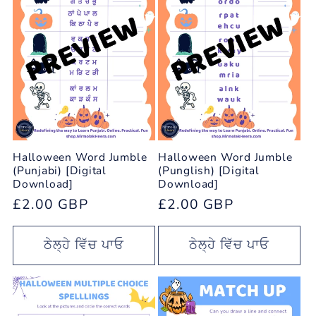
Halloween Word Jumble
Halloween Word Jumble
(Punjabi) [Digital
(Punglish) [Digital
Download]
Download]
ਨਿਯਮਤ
£2.00 GBP
ਨਿਯਮਤ
£2.00 GBP
ਕੀਮਤ
ਕੀਮਤ
ਠੇਲ੍ਹੇ ਵਿੱਚ ਪਾਓ
ਠੇਲ੍ਹੇ ਵਿੱਚ ਪਾਓ