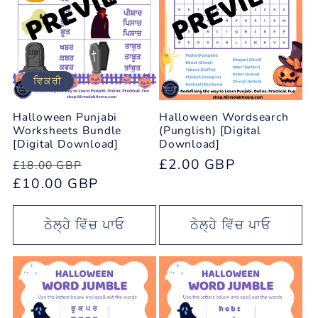
ਵਿਕਰੀ
Halloween Punjabi
Halloween Wordsearch
Worksheets Bundle
(Punglish) [Digital
[Digital Download]
Download]
ਨਿਯਮਤ
ਵਿਕਰੀ
ਨਿਯਮਤ
£2.00 GBP
£18.00 GBP
ਕੀਮਤ
£10.00 GBP
ਮੁੱਲ
ਕੀਮਤ
ਠੇਲ੍ਹੇ ਵਿੱਚ ਪਾਓ
ਠੇਲ੍ਹੇ ਵਿੱਚ ਪਾਓ