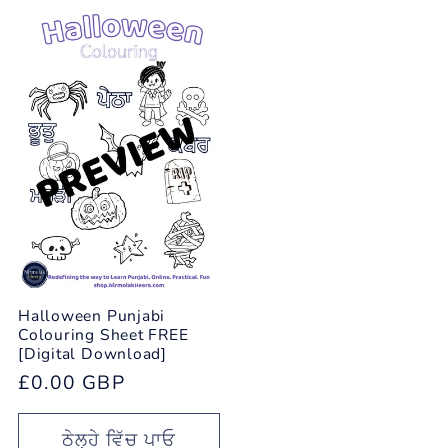
Halloween Punjabi
Colouring Sheet FREE
[Digital Download]
ਨਿਯਮਤ
£0.00 GBP
ਕੀਮਤ
ਠੇਲ੍ਹੇ ਵਿੱਚ ਪਾਓ