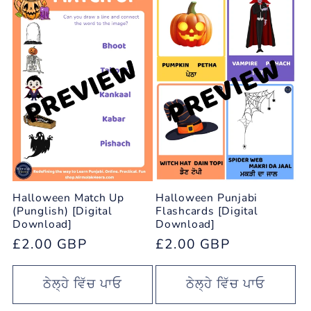
Halloween Match Up
Halloween Punjabi
(Punglish) [Digital
Flashcards [Digital
Download]
Download]
ਨਿਯਮਤ
£2.00 GBP
ਨਿਯਮਤ
£2.00 GBP
ਕੀਮਤ
ਕੀਮਤ
ਠੇਲ੍ਹੇ ਵਿੱਚ ਪਾਓ
ਠੇਲ੍ਹੇ ਵਿੱਚ ਪਾਓ