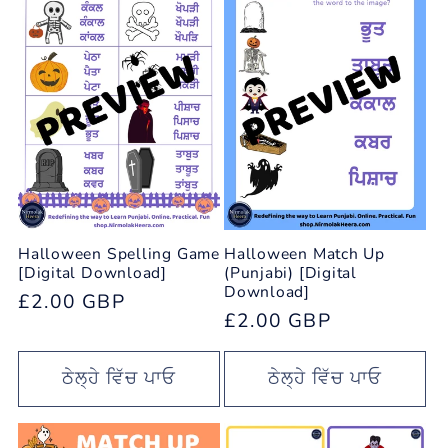
Halloween Spelling Game
Halloween Match Up
[Digital Download]
(Punjabi) [Digital
Download]
ਨਿਯਮਤ
£2.00 GBP
ਨਿਯਮਤ
£2.00 GBP
ਕੀਮਤ
ਕੀਮਤ
ਠੇਲ੍ਹੇ ਵਿੱਚ ਪਾਓ
ਠੇਲ੍ਹੇ ਵਿੱਚ ਪਾਓ