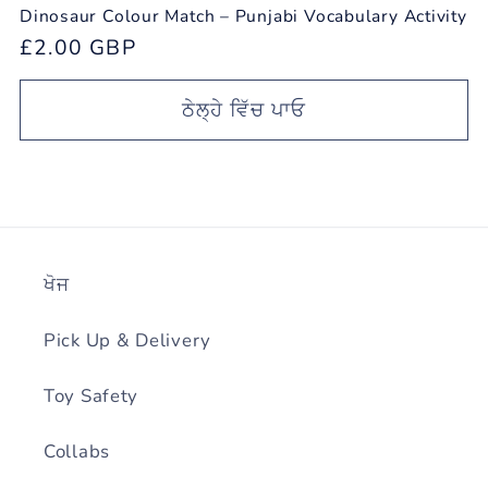
Dinosaur Colour Match – Punjabi Vocabulary Activity
ਨਿਯਮਤ
£2.00 GBP
ਕੀਮਤ
ਠੇਲ੍ਹੇ ਵਿੱਚ ਪਾਓ
ਖੋਜ
Pick Up & Delivery
Toy Safety
Collabs