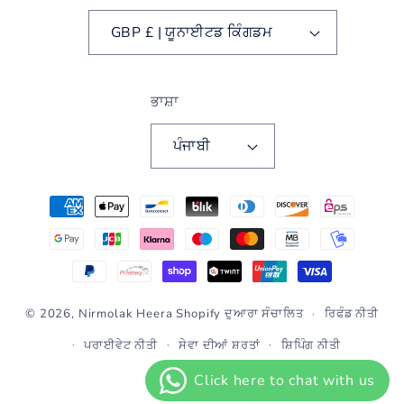
GBP £ | ਯੂਨਾਈਟਡ ਕਿੰਗਡਮ
ਭਾਸ਼ਾ
ਪੰਜਾਬੀ
ਭੁਗਤਾਨ
ਵਿਧੀਆਂ
© 2026,
Nirmolak Heera
Shopify ਦੁਆਰਾ ਸੰਚਾਲਿਤ
ਰਿਫੰਡ ਨੀਤੀ
ਪਰਾਈਵੇਟ ਨੀਤੀ
ਸੇਵਾ ਦੀਆਂ ਸ਼ਰਤਾਂ
ਸ਼ਿਪਿੰਗ ਨੀਤੀ
ਸੰਪਰਕ ਜਾਣਕਾਰੀ